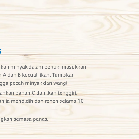
s
kan minyak dalam periuk, masukkan
 A dan B kecuali ikan. Tumiskan
gga pecah minyak dan wangi.
hkan bahan C dan ikan tenggiri,
an ia mendidih dan reneh selama 10
ngkan semasa panas.