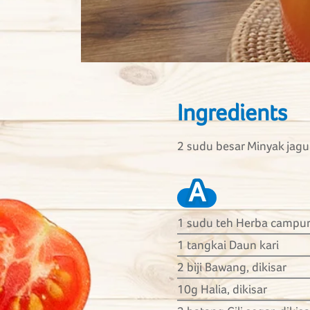
Ingredients
2 sudu besar Minyak jag
A
1 sudu teh Herba campu
1 tangkai Daun kari
2 biji Bawang, dikisar
10g Halia, dikisar