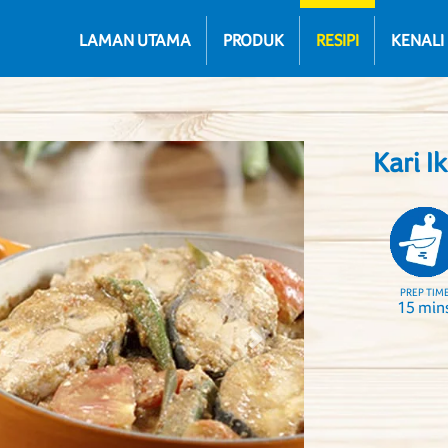
LAMAN UTAMA
PRODUK
RESIPI
KENALI
Kari I
PREP TIM
15 min
Next