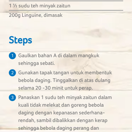
1 1⁄2 sudu teh minyak zaitun
200g Linguine, dimasak
Steps
Gaulkan bahan A di dalam mangkuk
1
sehingga sebati.
Gunakan tapak tangan untuk membentuk
2
bebola daging. Tinggalkan di atas dulang
selama 20 -30 minit untuk perap.
Panaskan 1 sudu teh minyak zaitun dalam
3
kuali tidak melekat dan goreng bebola
daging dengan kepanasan sederhana-
rendah, sambil dibalikkan dengan kerap
sehingga bebola daging perang dan