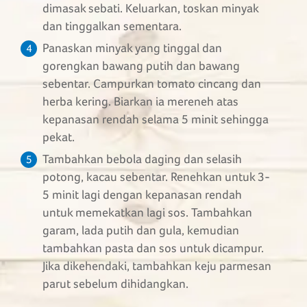
dimasak sebati. Keluarkan, toskan minyak
dan tinggalkan sementara.
Panaskan minyak yang tinggal dan
4
gorengkan bawang putih dan bawang
sebentar. Campurkan tomato cincang dan
herba kering. Biarkan ia mereneh atas
kepanasan rendah selama 5 minit sehingga
pekat.
Tambahkan bebola daging dan selasih
5
potong, kacau sebentar. Renehkan untuk 3-
5 minit lagi dengan kepanasan rendah
untuk memekatkan lagi sos. Tambahkan
garam, lada putih dan gula, kemudian
tambahkan pasta dan sos untuk dicampur.
Jika dikehendaki, tambahkan keju parmesan
parut sebelum dihidangkan.